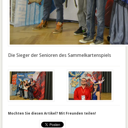
Die Sieger der Senioren des Sammelkartenspiels
Mochten Sie diesen Artikel? Mit Freunden teilen!