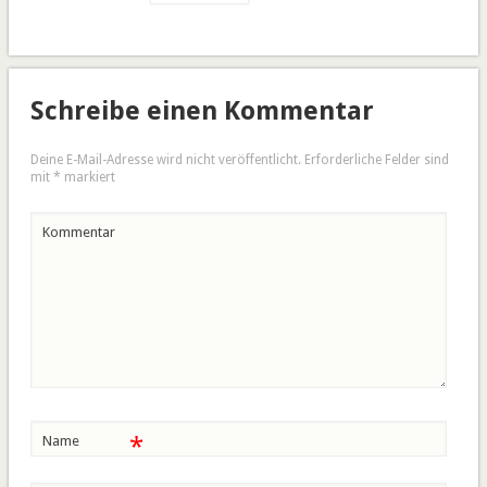
Schreibe einen Kommentar
Deine E-Mail-Adresse wird nicht veröffentlicht.
Erforderliche Felder sind
mit
*
markiert
Kommentar
*
Name