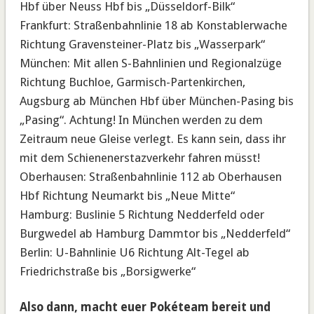
Hbf über Neuss Hbf bis „Düsseldorf-Bilk“
Frankfurt: Straßenbahnlinie 18 ab Konstablerwache
Richtung Gravensteiner-Platz bis „Wasserpark“
München: Mit allen S-Bahnlinien und Regionalzüge
Richtung Buchloe, Garmisch-Partenkirchen,
Augsburg ab München Hbf über München-Pasing bis
„Pasing“. Achtung! In München werden zu dem
Zeitraum neue Gleise verlegt. Es kann sein, dass ihr
mit dem Schienenerstazverkehr fahren müsst!
Oberhausen: Straßenbahnlinie 112 ab Oberhausen
Hbf Richtung Neumarkt bis „Neue Mitte“
Hamburg: Buslinie 5 Richtung Nedderfeld oder
Burgwedel ab Hamburg Dammtor bis „Nedderfeld“
Berlin: U-Bahnlinie U6 Richtung Alt-Tegel ab
Friedrichstraße bis „Borsigwerke“
Also dann, macht euer Pokéteam bereit und