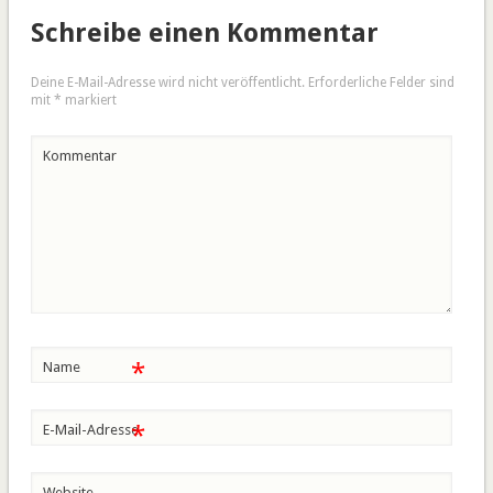
Schreibe einen Kommentar
Deine E-Mail-Adresse wird nicht veröffentlicht.
Erforderliche Felder sind
mit
*
markiert
Kommentar
*
Name
*
E-Mail-Adresse
Website