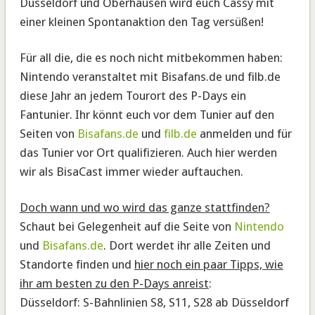
Düsseldorf und Oberhausen wird euch Cassy mit
einer kleinen Spontanaktion den Tag versüßen!
Für all die, die es noch nicht mitbekommen haben:
Nintendo veranstaltet mit Bisafans.de und filb.de
diese Jahr an jedem Tourort des P-Days ein
Fantunier. Ihr könnt euch vor dem Tunier auf den
Seiten von
Bisafans.de
und
filb.de
anmelden und für
das Tunier vor Ort qualifizieren. Auch hier werden
wir als BisaCast immer wieder auftauchen.
Doch wann und wo wird das ganze stattfinden?
Schaut bei Gelegenheit auf die Seite von
Nintendo
und
Bisafans.de
. Dort werdet ihr alle Zeiten und
Standorte finden und
hier noch ein paar Tipps, wie
ihr am besten zu den P-Days anreist
:
Düsseldorf: S-Bahnlinien S8, S11, S28 ab Düsseldorf