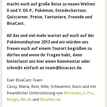
macht euch auf große Reise zu neuen Welten:
X und Y, Oli P., Pokémon, Entedeckertour,
Quizcorner, Preise, Fantuniere, Freunde und
BisaCast.
All das und viel mehr wartet auf euch auf der
Pokémondaytour 2013 und wir würden uns
freuen euch auf einem Tourort begrüßen zu
dürfen und wenn ihr Fragen habt, dann
hinterlasst uns hier einen Kommentar oder
schreibt einfach an team@bisacast.de.
Euer BisaCast-Team
Cassy, Maria, Reni, Nille, Schwammi, Basti und mit
freundlicher Unterstützung von
Nintendo
,
G-Pro
,
Amigo
,
filb.de
und
Bisafans.de