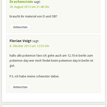
Drachenstein
sagt:
30. August 2013 um 21:48 Uhr
braucht ihr material von D und OB?
Antworten
Florian Voigt
sagt:
8. Oktober 2013 um 12:59 Uhr
hallo alle pokemon fans ich gehe auch am 12.10 in berlin zum
pokemon day wer mich findet beim pokemon day in berlin ist
gut.
P.S. ich habe meine schwester dabei.
Antworten