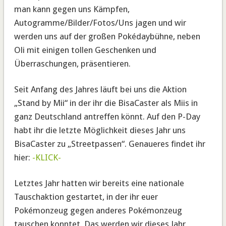
man kann gegen uns Kämpfen,
Autogramme/Bilder/Fotos/Uns jagen und wir
werden uns auf der großen Pokédaybühne, neben
Oli mit einigen tollen Geschenken und
Überraschungen, präsentieren.
Seit Anfang des Jahres läuft bei uns die Aktion
„Stand by Mii“ in der ihr die BisaCaster als Miis in
ganz Deutschland antreffen könnt. Auf den P-Day
habt ihr die letzte Möglichkeit dieses Jahr uns
BisaCaster zu „Streetpassen“. Genaueres findet ihr
hier:
-KLICK-
Letztes Jahr hatten wir bereits eine nationale
Tauschaktion gestartet, in der ihr euer
Pokémonzeug gegen anderes Pokémonzeug
tauschen konntet. Das werden wir dieses Jahr