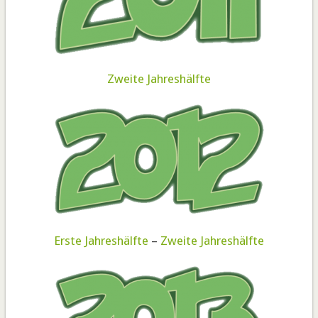
Zweite Jahreshälfte
Erste Jahreshälfte
–
Zweite Jahreshälfte