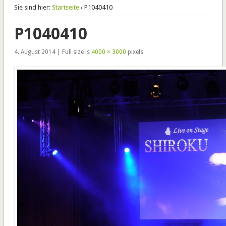
Sie sind hier:
Startseite
› P1040410
P1040410
4. August 2014 | Full size is
4000 × 3000
pixels