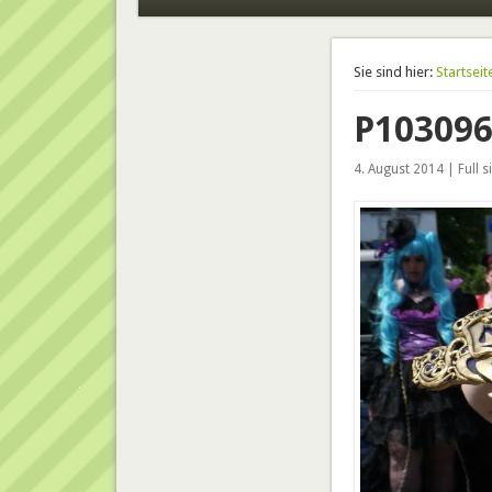
Sie sind hier:
Startseit
P10309
4. August 2014 | Full s