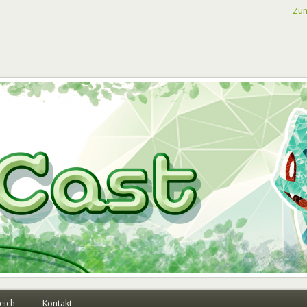
Zum
eich
Kontakt