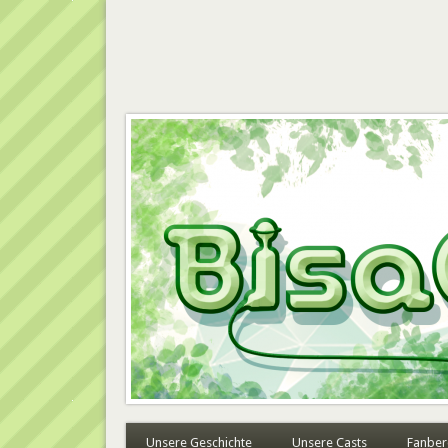
BisaCast
Unsere Geschichte
Unsere Casts
Fanber