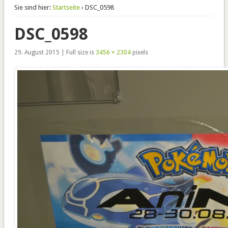
Sie sind hier:
Startseite
› DSC_0598
DSC_0598
29. August 2015 | Full size is
3456 × 2304
pixels