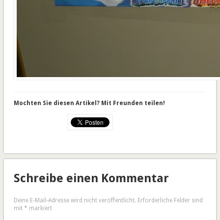
Mochten Sie diesen Artikel? Mit Freunden teilen!
Schreibe einen Kommentar
Deine E-Mail-Adresse wird nicht veröffentlicht.
Erforderliche Felder sind
mit
*
markiert