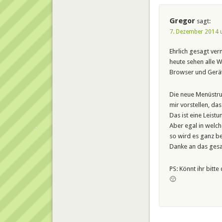
Gregor
sagt:
7. Dezember 2014 
Ehrlich gesagt ver
heute sehen alle W
Browser und Geräte
Die neue Menüstruk
mir vorstellen, da
Das ist eine Leistu
Aber egal in welch
so wird es ganz be
Danke an das gesa
PS: Könnt ihr bitt
🙁