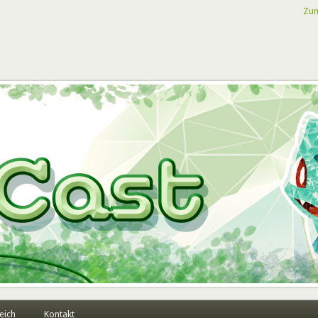
Zum
eich
Kontakt