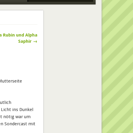
 Rubin und Alpha
Saphir →
Mutterseite
utlich
Licht ins Dunkel
eit nötig war um
en Sondercast mit