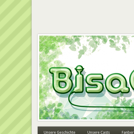
BisaCast
Unsere Geschichte
Unsere Casts
Fanber