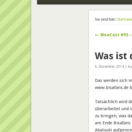
Sie sind hier:
Startseit
← BisaCast #55 
Was ist 
6. Dezember 2014 | Ka
Das werden sich in
www.bisafans.de 
Tatsächlich wird d
überarbeitet und 
zu bringen, was da
am Ende Bisafans 
Akatsuki aufgenom