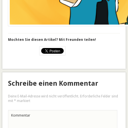
Mochten Sie diesen Artikel? Mit Freunden teilen!
Schreibe einen Kommentar
Deine E-Mail-Adresse wird nicht veröffentlicht.
Erforderliche Felder sind
mit
*
markiert
Kommentar